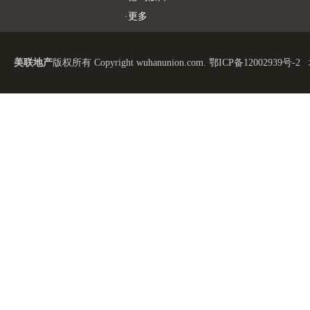
·
更多
美联地产
版权所有 Copyright wuhanunion.com.
鄂ICP备12002939号-2
地