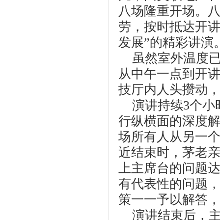
八场隆重开场。
劳，按时抵达开讲
发展”的精彩讲演
虽然室外温度已
从中午一点到开
技厅内人头攒动
演讲持续3个小
行纵横面的深度
场所有人从另一
近结束时，茅老
上主席台的问题
有代表性的问题
策一一予以解答
演讲结束后，主